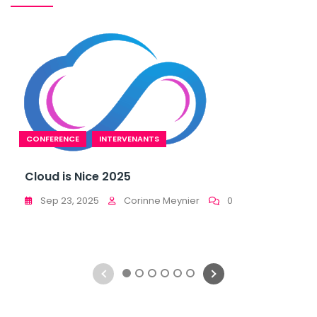
CONFERENCE
INTERVENANTS
Cloud is Nice 2025
Sep 23, 2025
Corinne Meynier
0
1
2
3
4
5
6