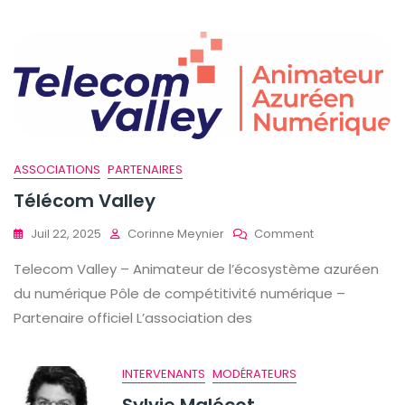
ASSOCIATIONS
PARTENAIRES
Télécom Valley
On
Juil 22, 2025
Corinne Meynier
Comment
Télécom
Telecom Valley – Animateur de l’écosystème azuréen
Valley
du numérique Pôle de compétitivité numérique –
Partenaire officiel L’association des
INTERVENANTS
MODÉRATEURS
Sylvie Malécot