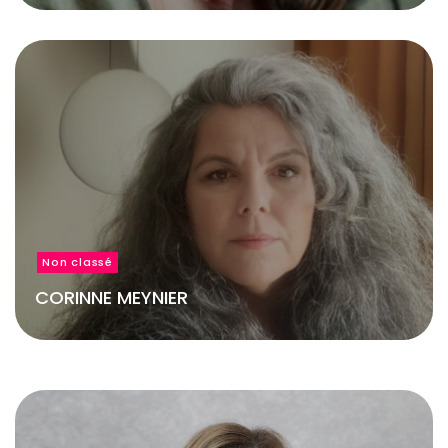
Non classé
CORINNE MEYNIER
Blog