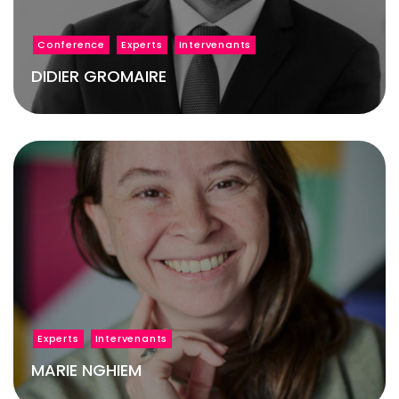
Conference
Experts
Intervenants
DIDIER GROMAIRE
Experts
Intervenants
MARIE NGHIEM