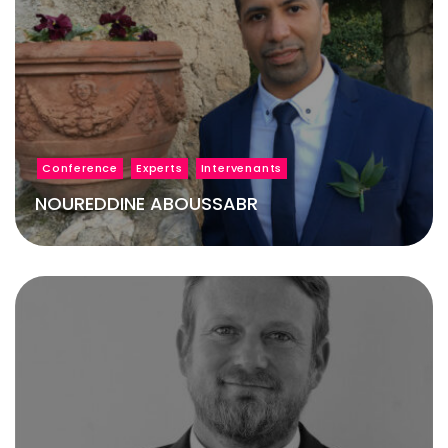
Conference
Experts
Intervenants
NOUREDDINE ABOUSSABR